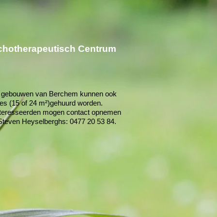
chotherapeutisch Centrum
e gebouwen van Berchem kunnen ook
tes (15 of 24 m²)gehuurd worden.
teresseerden mogen contact opnemen
Steven Heyselberghs: 0477 20 53 84.