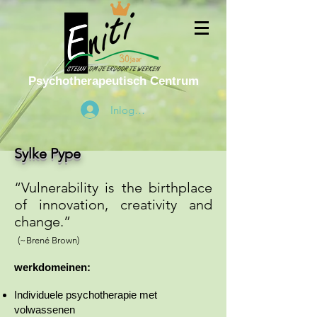
Psychotherapeutisch Centrum
Inloggen
Sylke Pype
“Vulnerability is the birthplace
of innovation, creativity and
change.”
(~Brené Brown)
werkdomeinen:
Individuele psychotherapie met
volwassenen